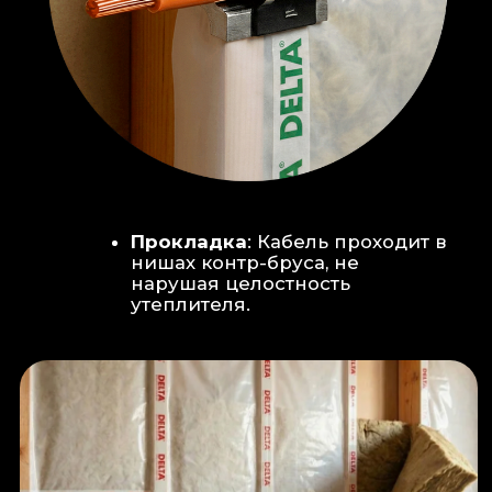
Климат-контроль:
Кондиционер
скрытого монтажа (размещен над
дверью в моечную благодаря
высоте потолков).