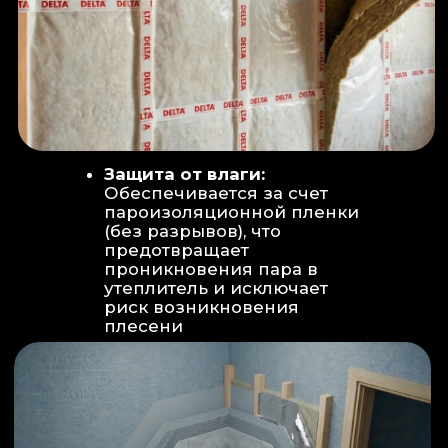
Вентиляция:
Автономный
рекуператор (приточно-вытяжная
вентиляция) работает 24/7 для
свежего воздуха.