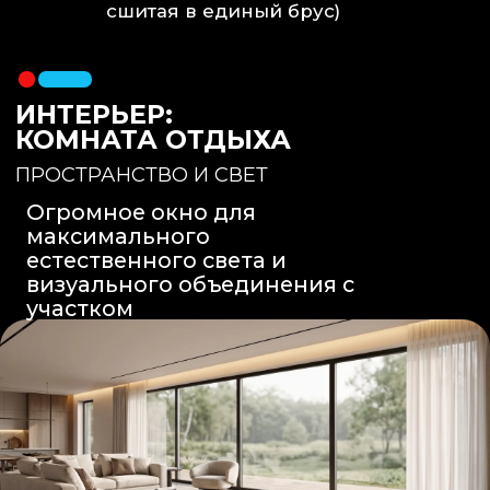
Вентиляция
: Принудительная
вытяжка скрытого монтажа.