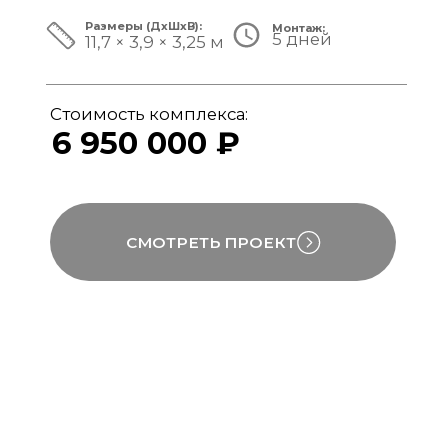
ЗА ПРЕДЕЛАМИ СТАНДАРТА
Мы совмещаем скорость модульной
сборки с технологиями капитального
строительства, включая использование
бетона, керамогранита и премиального
инженерного оборудования