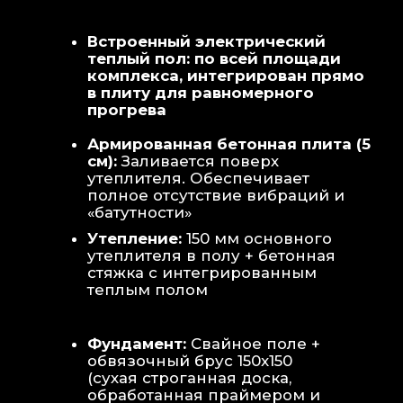
Теплая стена
: Отдельный контур
обогрева стены для быстрой сушки
полотенец и халатов.
Потолок
: Речная вагонка из липы с
интегрированными линейными
светильниками.