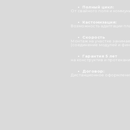
Полный цикл:
От свайного поля и коммун
Кастомизация:
Возможность адаптации пл
Скорость
Монтаж на участке занимае
(соединение модулей и фин
Гарантия 5 лет
на конструктив и протекани
Договор:
Дистанционное оформление