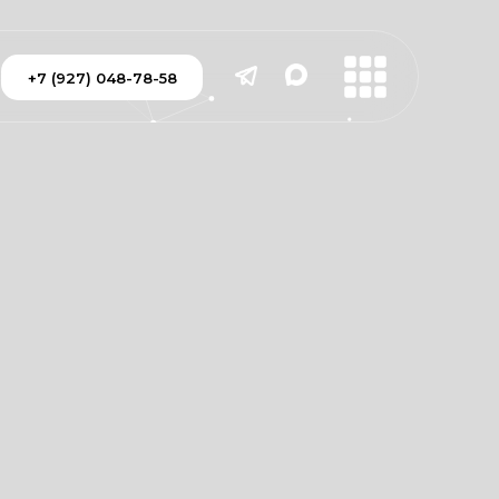
+7 (927) 048-78-58
+7 (927) 048-78-58