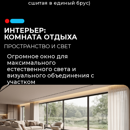
Вентиляция
: Принудительная
вытяжка скрытого монтажа.