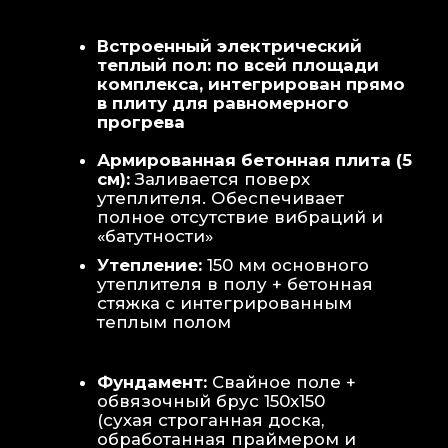
Теплая стена
: Отдельный контур
обогрева стены для быстрой сушки
полотенец и халатов.
Потолок
: Речная вагонка из липы с
интегрированными линейными
светильниками.