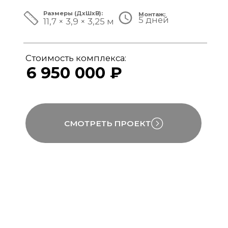
ЗА ПРЕДЕЛАМИ СТАНДАРТА
Мы совмещаем скорость модульной
сборки с технологиями капитального
строительства, включая использование
бетона, керамогранита и премиального
инженерного оборудования