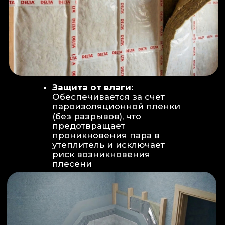
Вентиляция:
Автономный
рекуператор (приточно-вытяжная
вентиляция) работает 24/7 для
свежего воздуха.