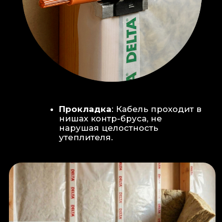
Климат-контроль:
Кондиционер
скрытого монтажа (размещен над
дверью в моечную благодаря
высоте потолков).