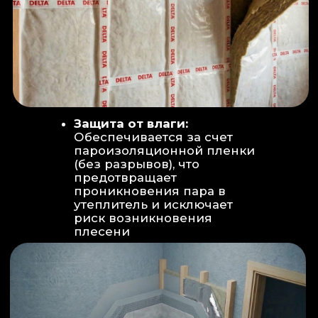
Вентиляция:
Автономный
рекуператор (приточно-вытяжная
вентиляция) работает 24/7 для
свежего воздуха.