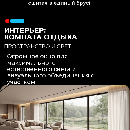
Вентиляция
: Принудительная
вытяжка скрытого монтажа.