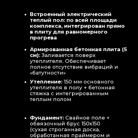
Теплая стена
: Отдельный контур
обогрева стены для быстрой сушки
полотенец и халатов.
Потолок
: Речная вагонка из липы с
интегрированными линейными
светильниками.