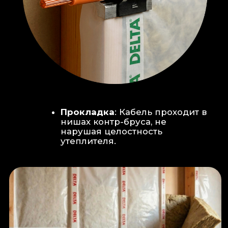
Климат-контроль:
Кондиционер
скрытого монтажа (размещен над
дверью в моечную благодаря
высоте потолков).