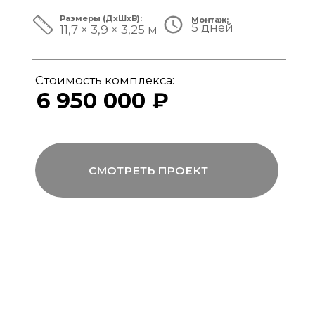
ЗА ПРЕДЕЛАМИ СТАНДАРТА
Мы совмещаем скорость модульной
сборки с технологиями капитального
строительства, включая использование
бетона, керамогранита и премиального
инженерного оборудования