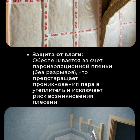
Вентиляция:
Автономный
рекуператор (приточно-вытяжная
вентиляция) работает 24/7 для
свежего воздуха.