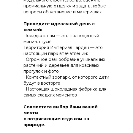
модульного строительства, оценить
премиальную отделку и задать любые
вопросы об установке и материалах.
КОНСТРУКТИВ И
Проведите идеальный день с
ЭНЕРГОЭФФЕКТИВНОСТЬ
семьей:
Поездка к нам — это полноценный
ПРАКТИЧНОСТЬ И ЗАЩИТА ОТ НЕПОГОДЫ
мини-отпуск!
Территория Империал Гарден — это
настоящий парк впечатлений:
• Огромное разнообразие уникальных
растений и деревьев для красивых
прогулок и фото
• Контактный зоопарк, от которого дети
будут в восторгe
• Настоящая шоколадная фабрика для
самых сладких моментов
Совместите выбор бани вашей
мечты
с потрясающим отдыхом на
природе.