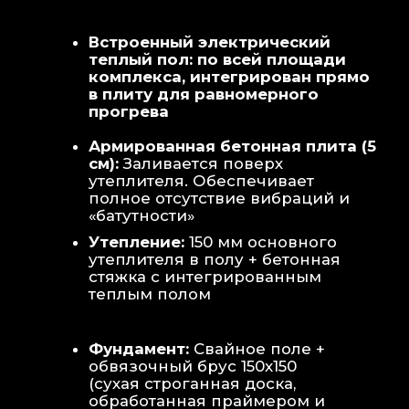
Теплая стена
: Отдельный контур
обогрева стены для быстрой сушки
полотенец и халатов.
Потолок
: Речная вагонка из липы с
интегрированными линейными
светильниками.