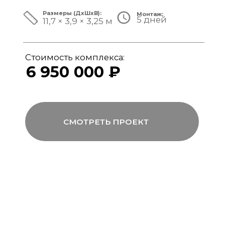
ЗА ПРЕДЕЛАМИ СТАНДАРТА
Мы совмещаем скорость модульной
сборки с технологиями капитального
строительства, включая использование
бетона, керамогранита и премиального
инженерного оборудования