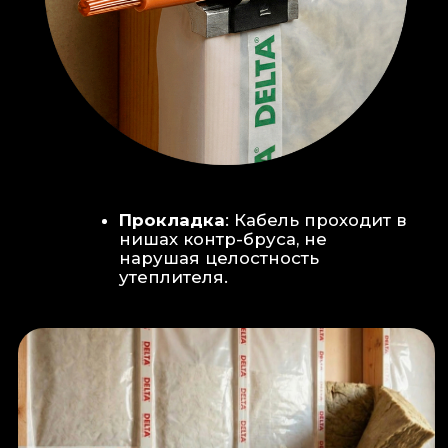
Климат-контроль:
Кондиционер
скрытого монтажа (размещен над
дверью в моечную благодаря
высоте потолков).