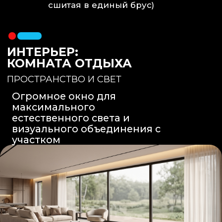
Вентиляция
: Принудительная
вытяжка скрытого монтажа.