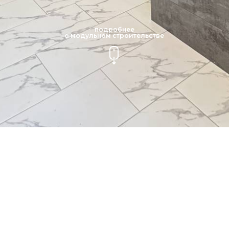
подробнее
о модульном строительстве