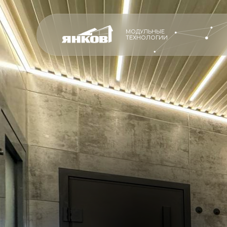
МОДУЛЬНЫЕ
ТЕХНОЛОГИИ
ПРОИЗВОДСТ
ПРОИЗВОДСТВО
ПРЕМИАЛЬНЫ