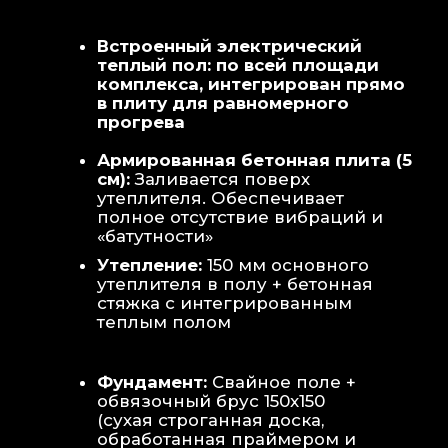
Теплая стена
: Отдельный контур
обогрева стены для быстрой сушки
полотенец и халатов.
Потолок
: Речная вагонка из липы с
интегрированными линейными
светильниками.