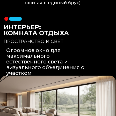
Вентиляция
: Принудительная
вытяжка скрытого монтажа.