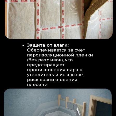
Вентиляция:
Автономный
рекуператор (приточно-вытяжная
вентиляция) работает 24/7 для
свежего воздуха.