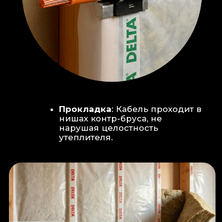
Климат-контроль:
Кондиционер
скрытого монтажа (размещен над
дверью в моечную благодаря
высоте потолков).