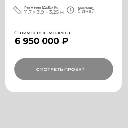
ЗА ПРЕДЕЛАМИ СТАНДАРТА
Мы совмещаем скорость модульной
сборки с технологиями капитального
строительства, включая использование
бетона, керамогранита и премиального
инженерного оборудования