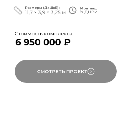
ЗА ПРЕДЕЛАМИ СТАНДАРТА
Мы совмещаем скорость модульной
сборки с технологиями капитального
строительства, включая использование
бетона, керамогранита и премиального
инженерного оборудования