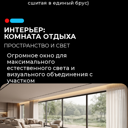
Вентиляция
: Принудительная
вытяжка скрытого монтажа.