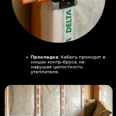
Климат-контроль:
Кондиционер
скрытого монтажа (размещен над
дверью в моечную благодаря
высоте потолков).