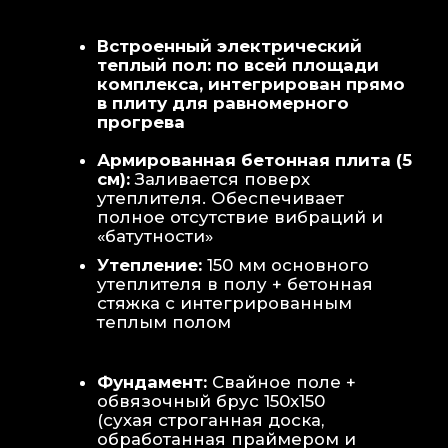
Теплая стена
: Отдельный контур
обогрева стены для быстрой сушки
полотенец и халатов.
Потолок
: Речная вагонка из липы с
интегрированными линейными
светильниками.