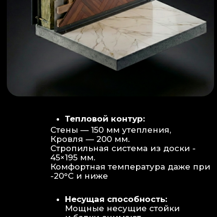
Объем:
Высота потолков 2.70 м
создает огромное пространство для
отдыха не типичное для модульных
конструкций.
Бесшовность:
Стык модулей
практически незаметен, плитка и
декор переходят без визуальных
разрывов.
Отделка:
Интерьер с использованием
декоративных реек и керамогранита.