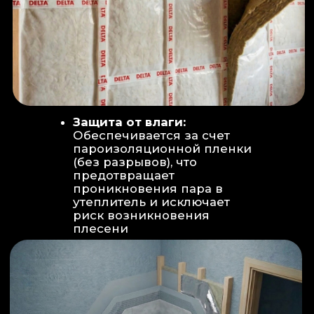
Вентиляция:
Автономный
рекуператор (приточно-вытяжная
вентиляция) работает 24/7 для
свежего воздуха.