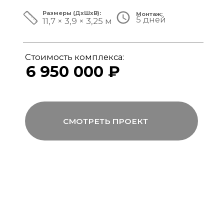
ЗА ПРЕДЕЛАМИ СТАНДАРТА
Мы совмещаем скорость модульной
сборки с технологиями капитального
строительства, включая использование
бетона, керамогранита и премиального
инженерного оборудования