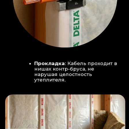
Климат-контроль:
Кондиционер
скрытого монтажа (размещен над
дверью в моечную благодаря
высоте потолков).