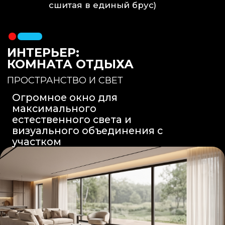
Вентиляция
: Принудительная
вытяжка скрытого монтажа.