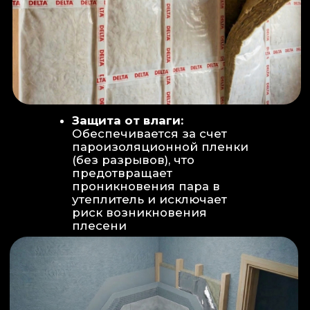
Вентиляция:
Автономный
рекуператор (приточно-вытяжная
вентиляция) работает 24/7 для
свежего воздуха.