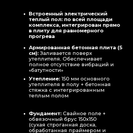
Теплая стена
: Отдельный контур
обогрева стены для быстрой сушки
полотенец и халатов.
Потолок
: Речная вагонка из липы с
интегрированными линейными
светильниками.