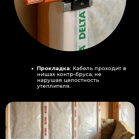
Климат-контроль:
Кондиционер
скрытого монтажа (размещен над
дверью в моечную благодаря
высоте потолков).