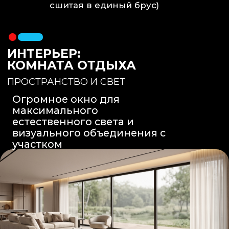
Вентиляция
: Принудительная
вытяжка скрытого монтажа.