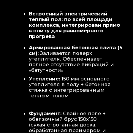
Теплая стена
: Отдельный контур
обогрева стены для быстрой сушки
полотенец и халатов.
Потолок
: Речная вагонка из липы с
интегрированными линейными
светильниками.