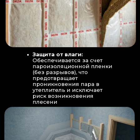
Вентиляция:
Автономный
рекуператор (приточно-вытяжная
вентиляция) работает 24/7 для
свежего воздуха.