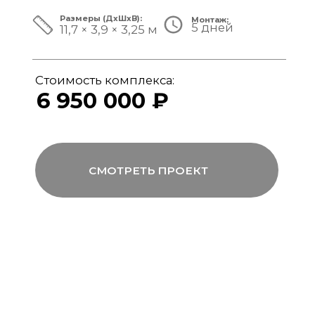
ЗА ПРЕДЕЛАМИ СТАНДАРТА
Мы совмещаем скорость модульной
сборки с технологиями капитального
строительства, включая использование
бетона, керамогранита и премиального
инженерного оборудования