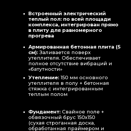
Теплая стена
: Отдельный контур
обогрева стены для быстрой сушки
полотенец и халатов.
Потолок
: Речная вагонка из липы с
интегрированными линейными
светильниками.