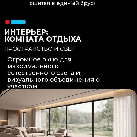
Вентиляция
: Принудительная
вытяжка скрытого монтажа.