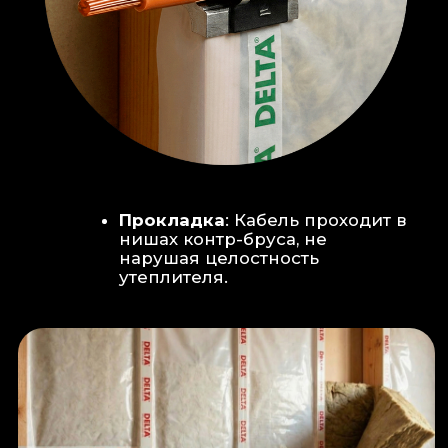
Климат-контроль:
Кондиционер
скрытого монтажа (размещен над
дверью в моечную благодаря
высоте потолков).