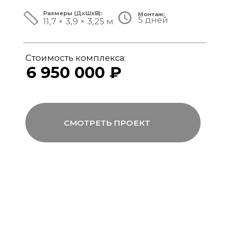
ЗА ПРЕДЕЛАМИ СТАНДАРТА
Мы совмещаем скорость модульной
сборки с технологиями капитального
строительства, включая использование
бетона, керамогранита и премиального
инженерного оборудования