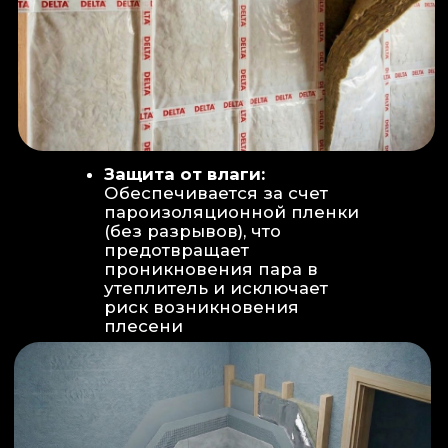
Вентиляция:
Автономный
рекуператор (приточно-вытяжная
вентиляция) работает 24/7 для
свежего воздуха.