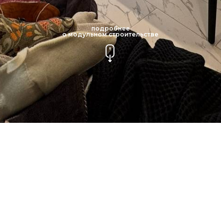
подробнее
о модульном строительстве