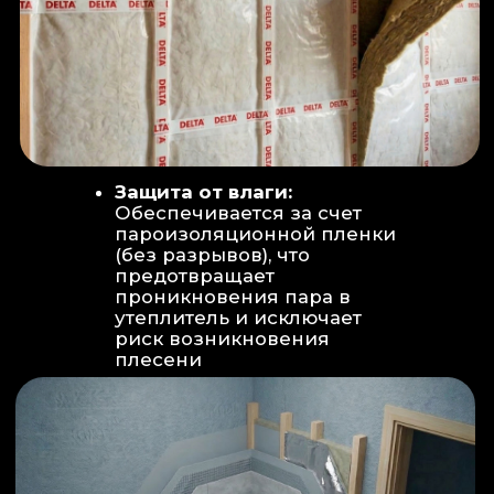
Вентиляция:
Автономный
рекуператор (приточно-вытяжная
вентиляция) работает 24/7 для
свежего воздуха.