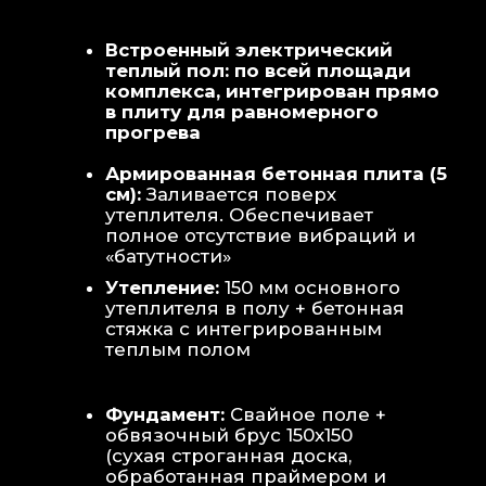
Теплая стена
: Отдельный контур
обогрева стены для быстрой сушки
полотенец и халатов.
Потолок
: Речная вагонка из липы с
интегрированными линейными
светильниками.