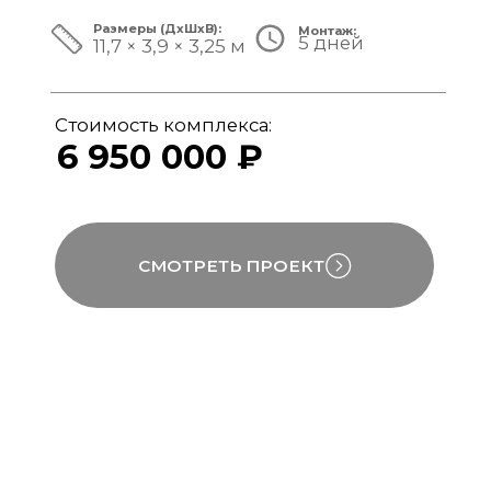
ЗА ПРЕДЕЛАМИ СТАНДАРТА
Мы совмещаем скорость модульной
сборки с технологиями капитального
строительства, включая использование
бетона, керамогранита и премиального
инженерного оборудования