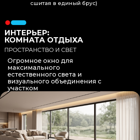
Вентиляция
: Принудительная
вытяжка скрытого монтажа.