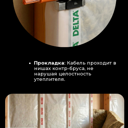
Климат-контроль:
Кондиционер
скрытого монтажа (размещен над
дверью в моечную благодаря
высоте потолков).