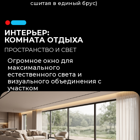
Вентиляция
: Принудительная
вытяжка скрытого монтажа.