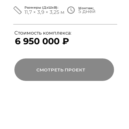
ЗА ПРЕДЕЛАМИ СТАНДАРТА
Мы совмещаем скорость модульной
сборки с технологиями капитального
строительства, включая использование
бетона, керамогранита и премиального
инженерного оборудования