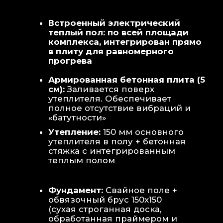
Теплая стена
: Отдельный контур
обогрева стены для быстрой сушки
полотенец и халатов.
Потолок
: Речная вагонка из липы с
интегрированными линейными
светильниками.