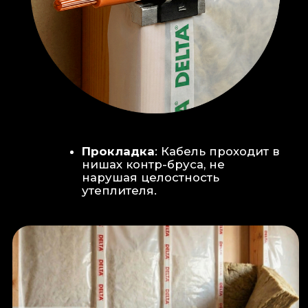
Климат-контроль:
Кондиционер
скрытого монтажа (размещен над
дверью в моечную благодаря
высоте потолков).