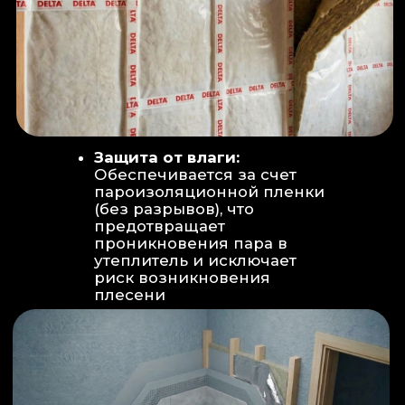
Вентиляция:
Автономный
рекуператор (приточно-вытяжная
вентиляция) работает 24/7 для
свежего воздуха.