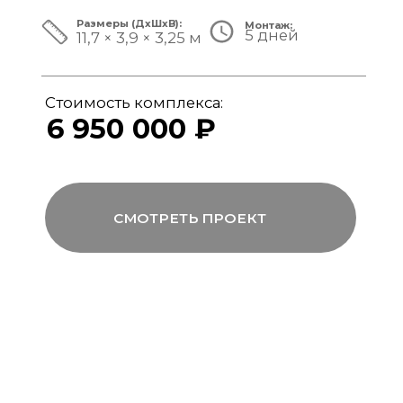
ЗА ПРЕДЕЛАМИ СТАНДАРТА
Мы совмещаем скорость модульной
сборки с технологиями капитального
строительства, включая использование
бетона, керамогранита и премиального
инженерного оборудования