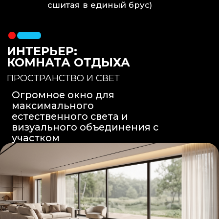
Вентиляция
: Принудительная
вытяжка скрытого монтажа.