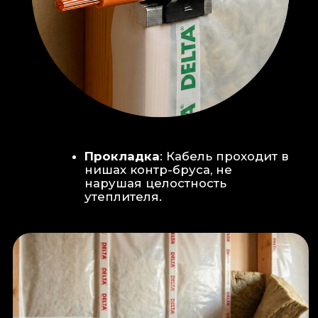
Климат-контроль:
Кондиционер
скрытого монтажа (размещен над
дверью в моечную благодаря
высоте потолков).