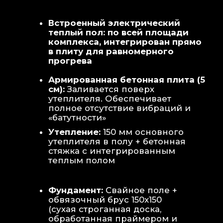
Теплая стена
: Отдельный контур
обогрева стены для быстрой сушки
полотенец и халатов.
Потолок
: Речная вагонка из липы с
интегрированными линейными
светильниками.