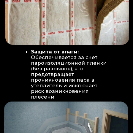
Вентиляция:
Автономный
рекуператор (приточно-вытяжная
вентиляция) работает 24/7 для
свежего воздуха.