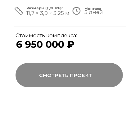
ЗА ПРЕДЕЛАМИ СТАНДАРТА
Мы совмещаем скорость модульной
сборки с технологиями капитального
строительства, включая использование
бетона, керамогранита и премиального
инженерного оборудования