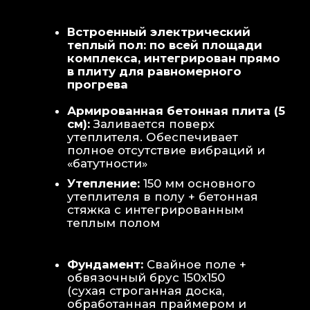
Теплая стена
: Отдельный контур
обогрева стены для быстрой сушки
полотенец и халатов.
Потолок
: Речная вагонка из липы с
интегрированными линейными
светильниками.