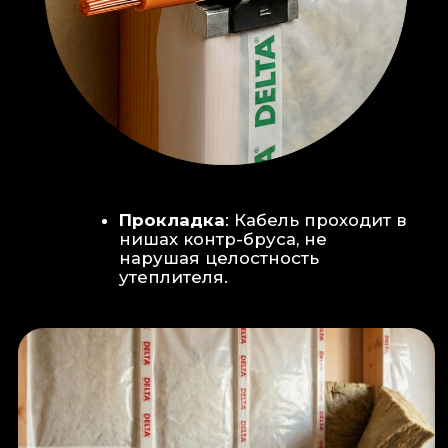
Климат-контроль:
Кондиционер
скрытого монтажа (размещен над
дверью в моечную благодаря
высоте потолков).