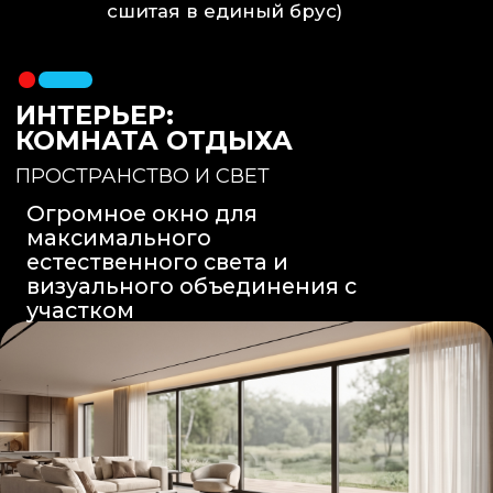
Вентиляция
: Принудительная
вытяжка скрытого монтажа.