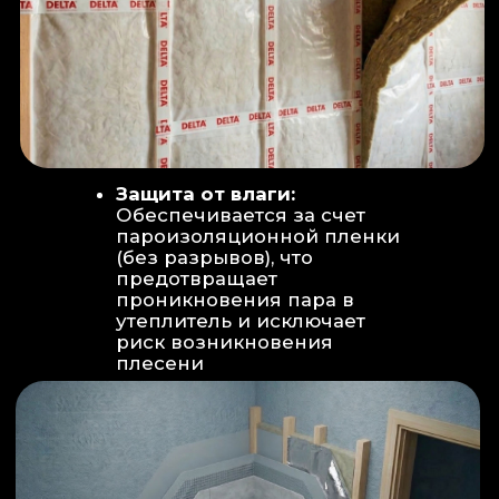
Вентиляция:
Автономный
рекуператор (приточно-вытяжная
вентиляция) работает 24/7 для
свежего воздуха.