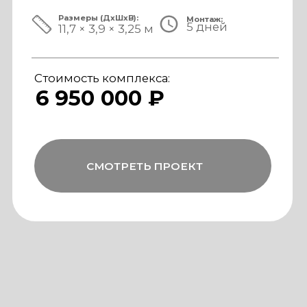
ЗА ПРЕДЕЛАМИ СТАНДАРТА
Мы совмещаем скорость модульной
сборки с технологиями капитального
строительства, включая использование
бетона, керамогранита и премиального
инженерного оборудования