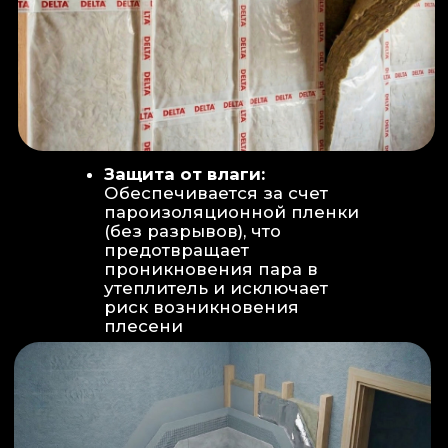
Вентиляция:
Автономный
рекуператор (приточно-вытяжная
вентиляция) работает 24/7 для
свежего воздуха.