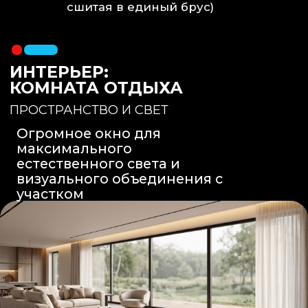
Вентиляция
: Принудительная
вытяжка скрытого монтажа.