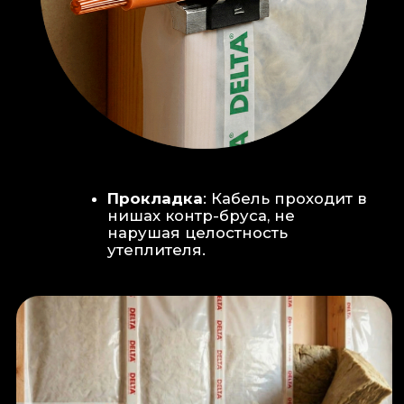
Климат-контроль:
Кондиционер
скрытого монтажа (размещен над
дверью в моечную благодаря
высоте потолков).