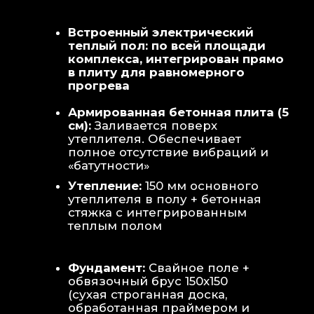
Теплая стена
: Отдельный контур
обогрева стены для быстрой сушки
полотенец и халатов.
Потолок
: Речная вагонка из липы с
интегрированными линейными
светильниками.