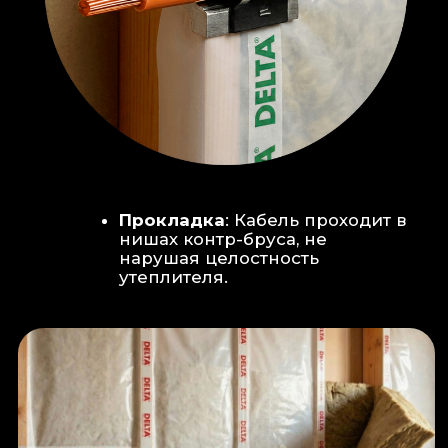
Климат-контроль:
Кондиционер
скрытого монтажа (размещен над
дверью в моечную благодаря
высоте потолков).