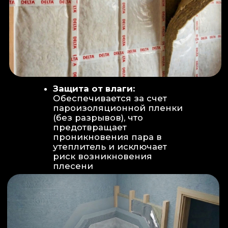
Вентиляция:
Автономный
рекуператор (приточно-вытяжная
вентиляция) работает 24/7 для
свежего воздуха.