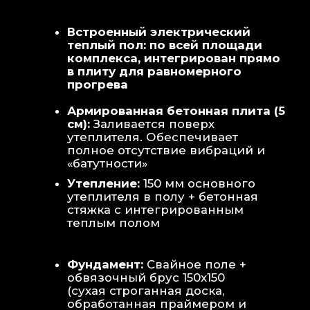
Теплая стена
: Отдельный контур
обогрева стены для быстрой сушки
полотенец и халатов.
Потолок
: Речная вагонка из липы с
интегрированными линейными
светильниками.