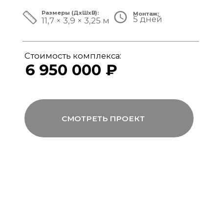
ЗА ПРЕДЕЛАМИ СТАНДАРТА
Мы совмещаем скорость модульной
сборки с технологиями капитального
строительства, включая использование
бетона, керамогранита и премиального
инженерного оборудования