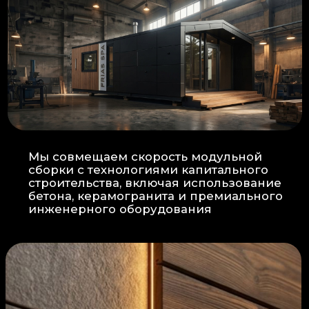
Прокладка
: Кабель проходит в
нишах контр-бруса, не
нарушая целостность
утеплителя.