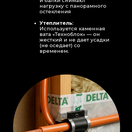
Откосы без пластика:
Ламинат
уложен «елочкой» прямо на
откосы, вплотную к
алюминиевому профилю без
наличников и видимого
герметика.