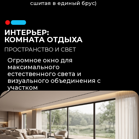
Вентиляция
: Принудительная
вытяжка скрытого монтажа.