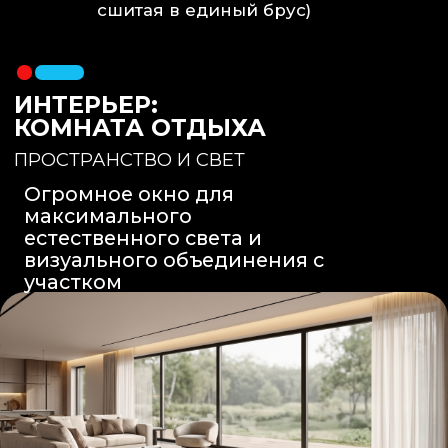
Вентиляция
: Принудительная
вытяжка скрытого монтажа.