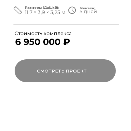
ЗА ПРЕДЕЛАМИ СТАНДАРТА
Мы совмещаем скорость модульной
сборки с технологиями капитального
строительства, включая использование
бетона, керамогранита и премиального
инженерного оборудования