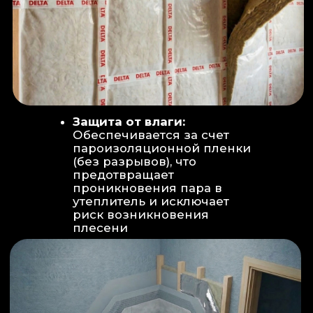
Вентиляция:
Автономный
рекуператор (приточно-вытяжная
вентиляция) работает 24/7 для
свежего воздуха.