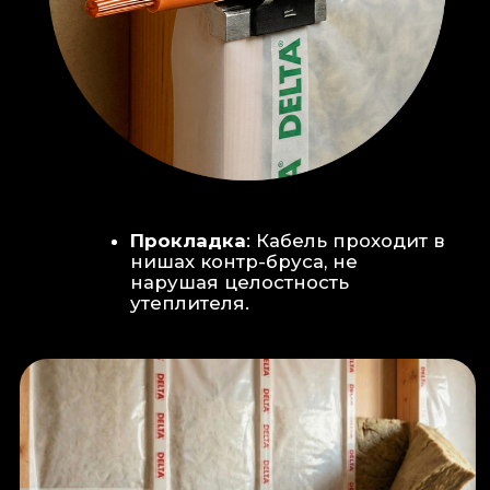
Климат-контроль:
Кондиционер
скрытого монтажа (размещен над
дверью в моечную благодаря
высоте потолков).