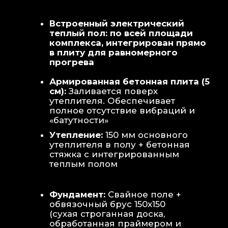
Теплая стена
: Отдельный контур
обогрева стены для быстрой сушки
полотенец и халатов.
Потолок
: Речная вагонка из липы с
интегрированными линейными
светильниками.