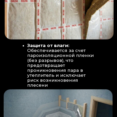
Вентиляция:
Автономный
рекуператор (приточно-вытяжная
вентиляция) работает 24/7 для
свежего воздуха.