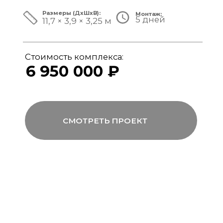
ЗА ПРЕДЕЛАМИ СТАНДАРТА
Мы совмещаем скорость модульной
сборки с технологиями капитального
строительства, включая использование
бетона, керамогранита и премиального
инженерного оборудования