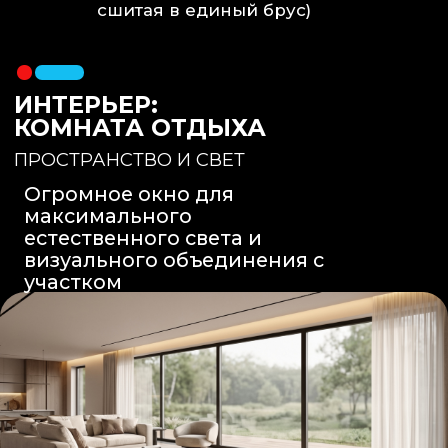
Вентиляция
: Принудительная
вытяжка скрытого монтажа.