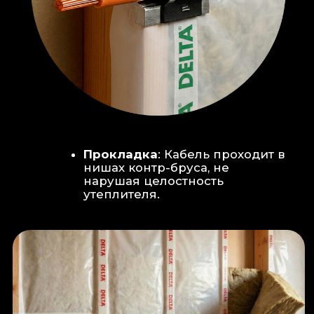
Климат-контроль:
Кондиционер
скрытого монтажа (размещен над
дверью в моечную благодаря
высоте потолков).