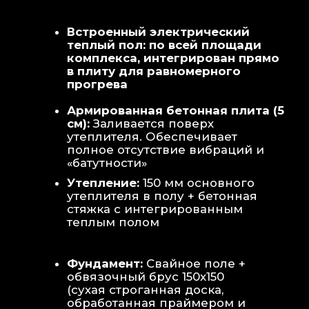
Теплая стена
: Отдельный контур
обогрева стены для быстрой сушки
полотенец и халатов.
Потолок
: Речная вагонка из липы с
интегрированными линейными
светильниками.