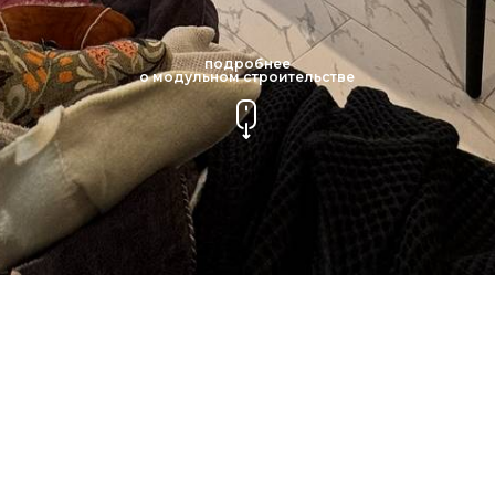
подробнее
о модульном строительстве