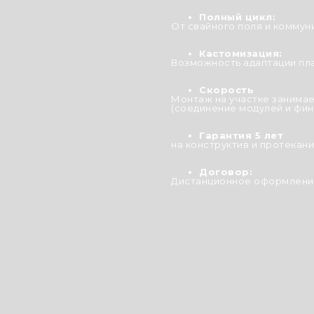
Полный цикл:
От свайного поля и коммун
Кастомизация:
Возможность адаптации пл
Скорость
Монтаж на участке занимае
(соединение модулей и фин
Гарантия 5 лет
на конструктив и протекани
Договор:
Дистанционное оформление