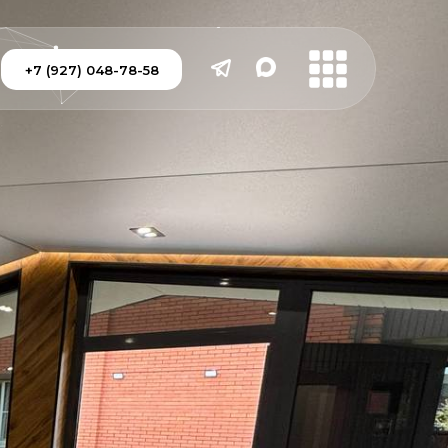
+7 (927) 048-78-58
+7 (927) 048-78-58