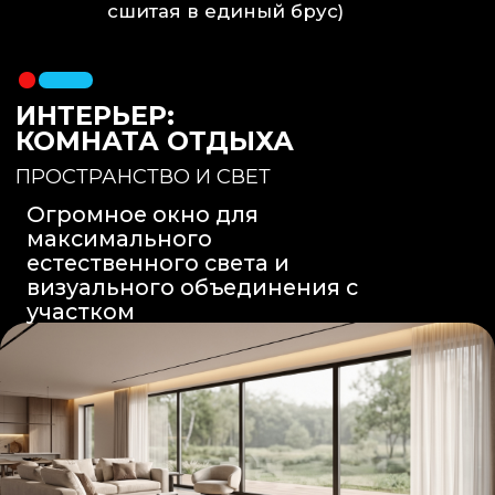
Вентиляция
: Принудительная
вытяжка скрытого монтажа.