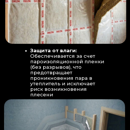
Вентиляция:
Автономный
рекуператор (приточно-вытяжная
вентиляция) работает 24/7 для
свежего воздуха.