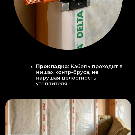
Климат-контроль:
Кондиционер
скрытого монтажа (размещен над
дверью в моечную благодаря
высоте потолков).