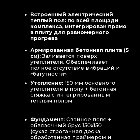
Теплая стена
: Отдельный контур
обогрева стены для быстрой сушки
полотенец и халатов.
Потолок
: Речная вагонка из липы с
интегрированными линейными
светильниками.