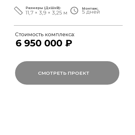
ЗА ПРЕДЕЛАМИ СТАНДАРТА
Мы совмещаем скорость модульной
сборки с технологиями капитального
строительства, включая использование
бетона, керамогранита и премиального
инженерного оборудования