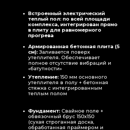
Теплая стена
: Отдельный контур
обогрева стены для быстрой сушки
полотенец и халатов.
Потолок
: Речная вагонка из липы с
интегрированными линейными
светильниками.