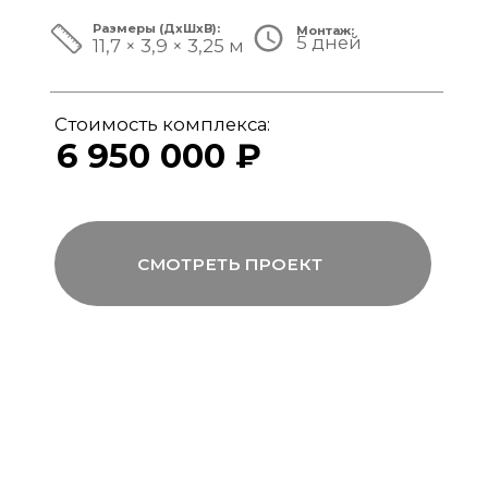
ЗА ПРЕДЕЛАМИ СТАНДАРТА
Мы совмещаем скорость модульной
сборки с технологиями капитального
строительства, включая использование
бетона, керамогранита и премиального
инженерного оборудования