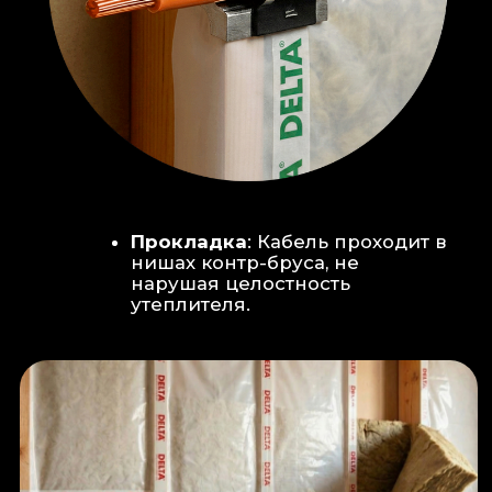
Климат-контроль:
Кондиционер
скрытого монтажа (размещен над
дверью в моечную благодаря
высоте потолков).