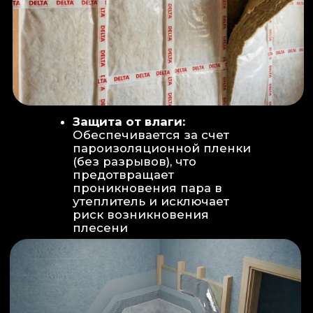
Вентиляция:
Автономный
рекуператор (приточно-вытяжная
вентиляция) работает 24/7 для
свежего воздуха.