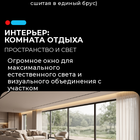
Вентиляция
: Принудительная
вытяжка скрытого монтажа.