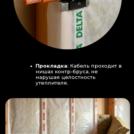
Климат-контроль:
Кондиционер
скрытого монтажа (размещен над
дверью в моечную благодаря
высоте потолков).