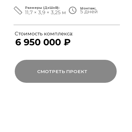
ЗА ПРЕДЕЛАМИ СТАНДАРТА
Мы совмещаем скорость модульной
сборки с технологиями капитального
строительства, включая использование
бетона, керамогранита и премиального
инженерного оборудования