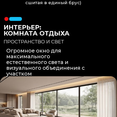
Вентиляция
: Принудительная
вытяжка скрытого монтажа.