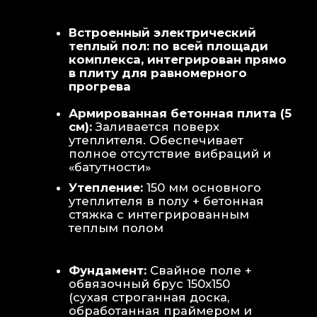
Теплая стена
: Отдельный контур
обогрева стены для быстрой сушки
полотенец и халатов.
Потолок
: Речная вагонка из липы с
интегрированными линейными
светильниками.