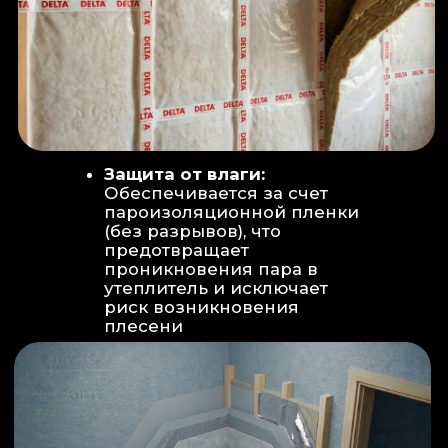
Вентиляция:
Автономный
рекуператор (приточно-вытяжная
вентиляция) работает 24/7 для
свежего воздуха.