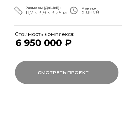
ЗА ПРЕДЕЛАМИ СТАНДАРТА
Мы совмещаем скорость модульной
сборки с технологиями капитального
строительства, включая использование
бетона, керамогранита и премиального
инженерного оборудования