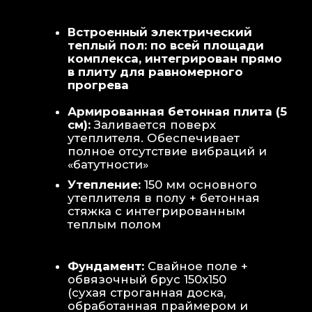
Теплая стена
: Отдельный контур
обогрева стены для быстрой сушки
полотенец и халатов.
Потолок
: Речная вагонка из липы с
интегрированными линейными
светильниками.