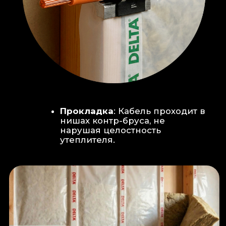
Климат-контроль:
Кондиционер
скрытого монтажа (размещен над
дверью в моечную благодаря
высоте потолков).