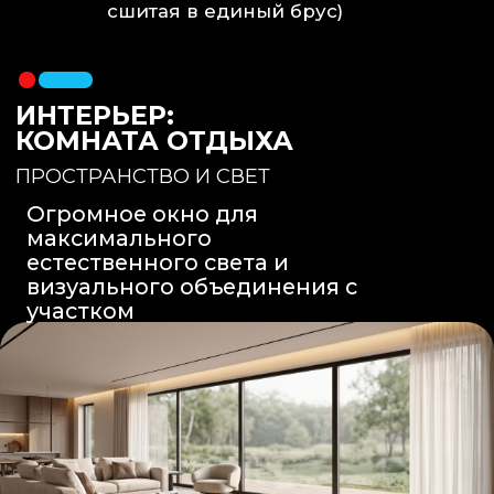
Вентиляция
: Принудительная
вытяжка скрытого монтажа.