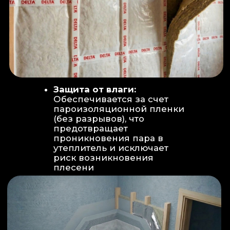
Вентиляция:
Автономный
рекуператор (приточно-вытяжная
вентиляция) работает 24/7 для
свежего воздуха.