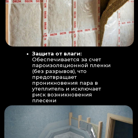
Вентиляция:
Автономный
рекуператор (приточно-вытяжная
вентиляция) работает 24/7 для
свежего воздуха.