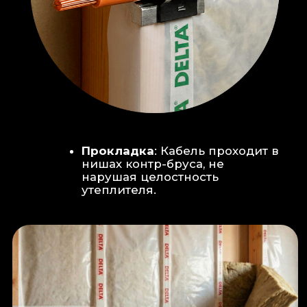
Климат-контроль:
Кондиционер
скрытого монтажа (размещен над
дверью в моечную благодаря
высоте потолков).