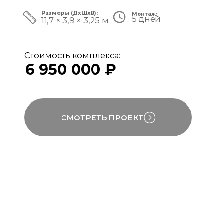
ЗА ПРЕДЕЛАМИ СТАНДАРТА
Мы совмещаем скорость модульной
сборки с технологиями капитального
строительства, включая использование
бетона, керамогранита и премиального
инженерного оборудования