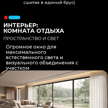
Вентиляция
: Принудительная
вытяжка скрытого монтажа.