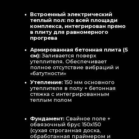
Теплая стена
: Отдельный контур
обогрева стены для быстрой сушки
полотенец и халатов.
Потолок
: Речная вагонка из липы с
интегрированными линейными
светильниками.