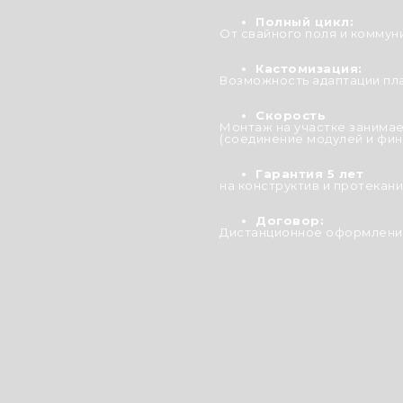
Полный цикл:
От свайного поля и коммун
Кастомизация:
Возможность адаптации пл
Скорость
Монтаж на участке занимае
(соединение модулей и фин
Гарантия 5 лет
на конструктив и протекани
Договор:
Дистанционное оформление