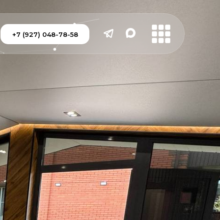
+7 (927) 048-78-58
+7 (927) 048-78-58