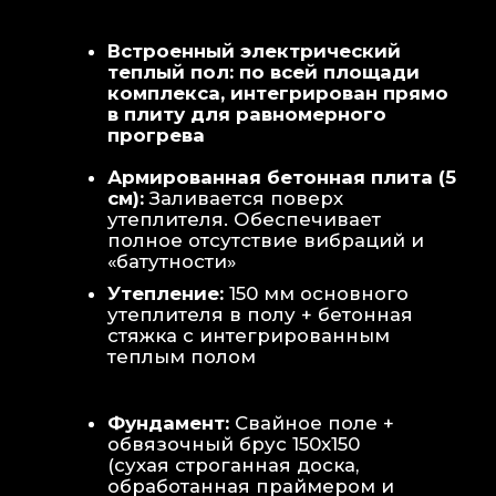
Теплая стена
: Отдельный контур
обогрева стены для быстрой сушки
полотенец и халатов.
Потолок
: Речная вагонка из липы с
интегрированными линейными
светильниками.