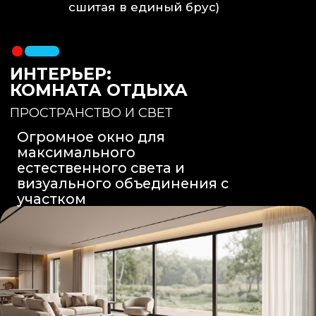
Вентиляция
: Принудительная
вытяжка скрытого монтажа.