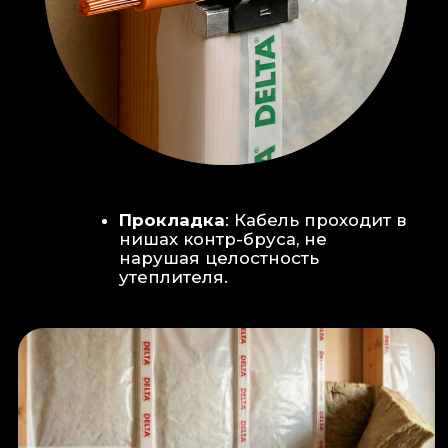
Климат-контроль:
Кондиционер
скрытого монтажа (размещен над
дверью в моечную благодаря
высоте потолков).