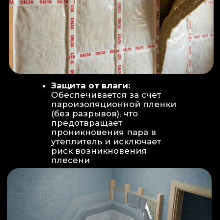
Вентиляция:
Автономный
рекуператор (приточно-вытяжная
вентиляция) работает 24/7 для
свежего воздуха.