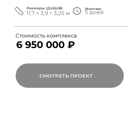
ЗА ПРЕДЕЛАМИ СТАНДАРТА
Мы совмещаем скорость модульной
сборки с технологиями капитального
строительства, включая использование
бетона, керамогранита и премиального
инженерного оборудования