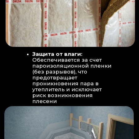
Вентиляция:
Автономный
рекуператор (приточно-вытяжная
вентиляция) работает 24/7 для
свежего воздуха.