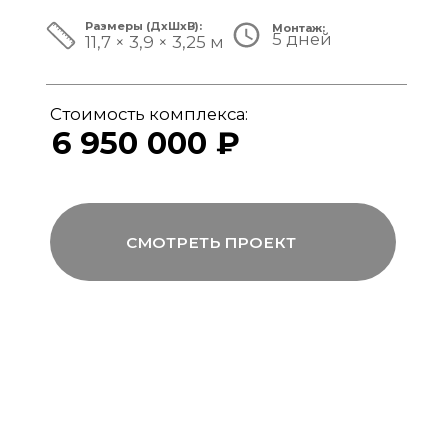
ЗА ПРЕДЕЛАМИ СТАНДАРТА
Мы совмещаем скорость модульной
сборки с технологиями капитального
строительства, включая использование
бетона, керамогранита и премиального
инженерного оборудования