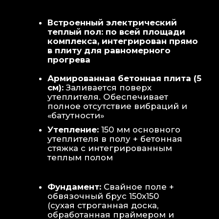
Теплая стена
: Отдельный контур
обогрева стены для быстрой сушки
полотенец и халатов.
Потолок
: Речная вагонка из липы с
интегрированными линейными
светильниками.