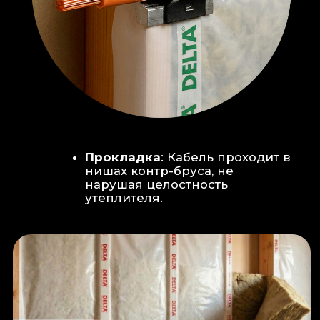
Климат-контроль:
Кондиционер
скрытого монтажа (размещен над
дверью в моечную благодаря
высоте потолков).