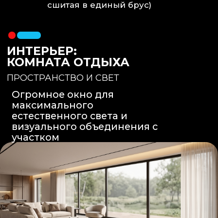
Вентиляция
: Принудительная
вытяжка скрытого монтажа.