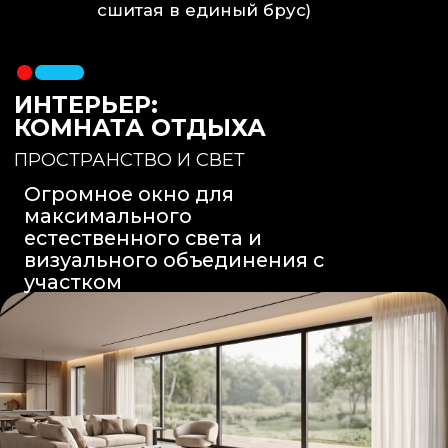
Вентиляция
: Принудительная
вытяжка скрытого монтажа.