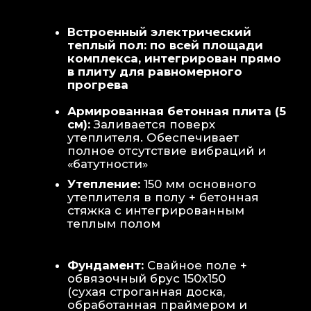
Теплая стена
: Отдельный контур
обогрева стены для быстрой сушки
полотенец и халатов.
Потолок
: Речная вагонка из липы с
интегрированными линейными
светильниками.