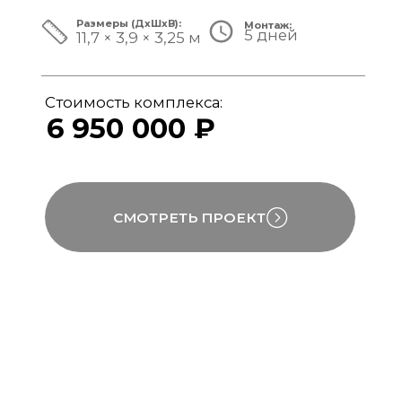
ЗА ПРЕДЕЛАМИ СТАНДАРТА
Мы совмещаем скорость модульной
сборки с технологиями капитального
строительства, включая использование
бетона, керамогранита и премиального
инженерного оборудования