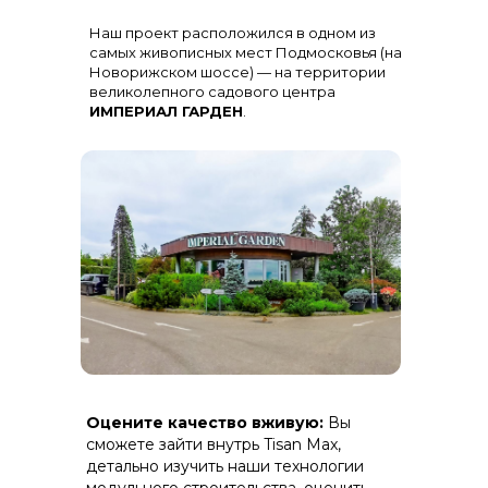
Остекление
: Огромная панорама с
Наш проект расположился в одном из
алюминиевыми импостами
черного цвета для жесткости и
самых живописных мест Подмосковья (на
стиля
Новорижском шоссе) — на территории
великолепного садового центра
ИМПЕРИАЛ ГАРДЕН
.
Терраса
: Полная зашивка ДПК
Оцените качество вживую:
Вы
(дерево-полимерный композит) на
скрытом крепеже.
сможете зайти внутрь Tisan Max,
детально изучить наши технологии