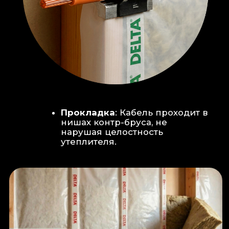
Климат-контроль:
Кондиционер
скрытого монтажа (размещен над
дверью в моечную благодаря
высоте потолков).