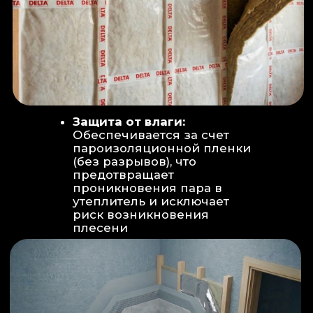
Вентиляция:
Автономный
рекуператор (приточно-вытяжная
вентиляция) работает 24/7 для
свежего воздуха.