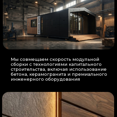
Прокладка
: Кабель проходит в
нишах контр-бруса, не
нарушая целостность
утеплителя.