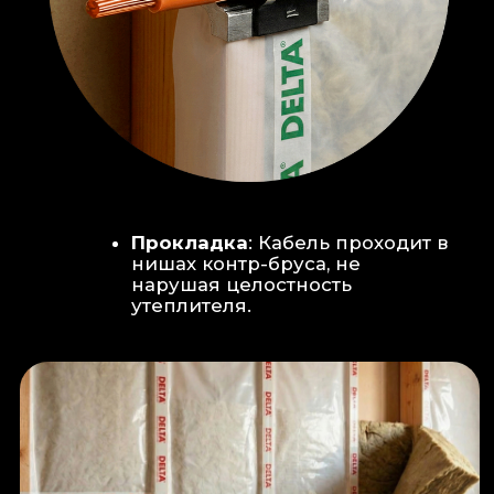
Климат-контроль:
Кондиционер
скрытого монтажа (размещен над
дверью в моечную благодаря
высоте потолков).