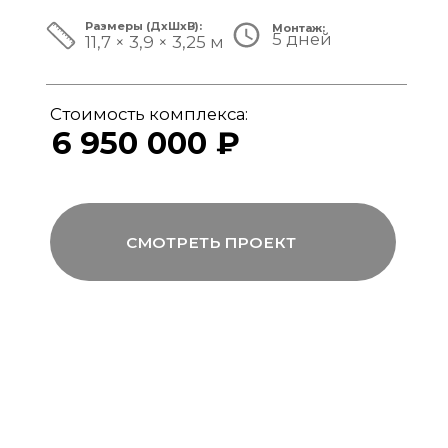
ЗА ПРЕДЕЛАМИ СТАНДАРТА
Мы совмещаем скорость модульной
сборки с технологиями капитального
строительства, включая использование
бетона, керамогранита и премиального
инженерного оборудования