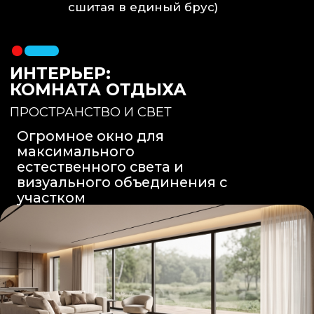
Вентиляция
: Принудительная
вытяжка скрытого монтажа.