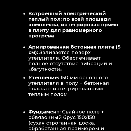
Теплая стена
: Отдельный контур
обогрева стены для быстрой сушки
полотенец и халатов.
Потолок
: Речная вагонка из липы с
интегрированными линейными
светильниками.