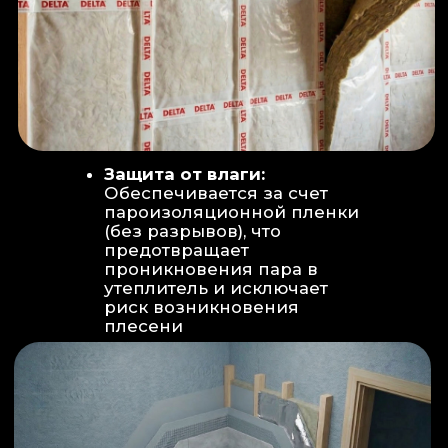
Вентиляция:
Автономный
рекуператор (приточно-вытяжная
вентиляция) работает 24/7 для
свежего воздуха.