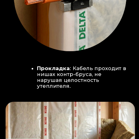
Климат-контроль:
Кондиционер
скрытого монтажа (размещен над
дверью в моечную благодаря
высоте потолков).