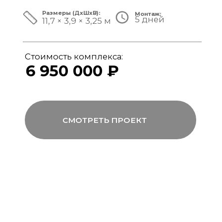
ЗА ПРЕДЕЛАМИ СТАНДАРТА
Мы совмещаем скорость модульной
сборки с технологиями капитального
строительства, включая использование
бетона, керамогранита и премиального
инженерного оборудования