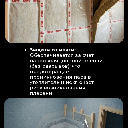
Вентиляция:
Автономный
рекуператор (приточно-вытяжная
вентиляция) работает 24/7 для
свежего воздуха.