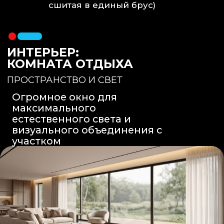
Вентиляция
: Принудительная
вытяжка скрытого монтажа.