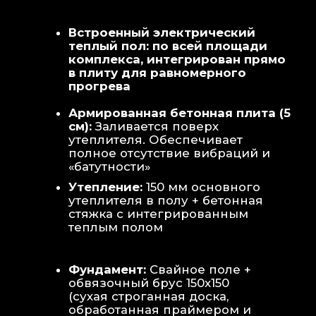
Теплая стена
: Отдельный контур
обогрева стены для быстрой сушки
полотенец и халатов.
Потолок
: Речная вагонка из липы с
интегрированными линейными
светильниками.