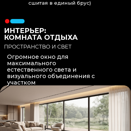
Вентиляция
: Принудительная
вытяжка скрытого монтажа.