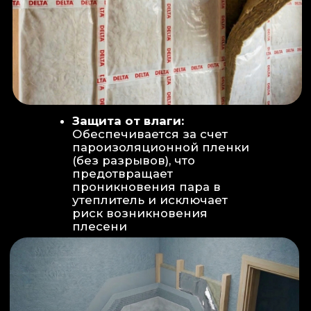
Вентиляция:
Автономный
рекуператор (приточно-вытяжная
вентиляция) работает 24/7 для
свежего воздуха.