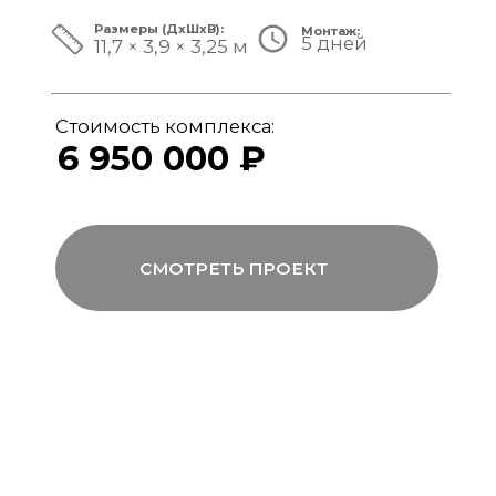
ЗА ПРЕДЕЛАМИ СТАНДАРТА
Мы совмещаем скорость модульной
сборки с технологиями капитального
строительства, включая использование
бетона, керамогранита и премиального
инженерного оборудования