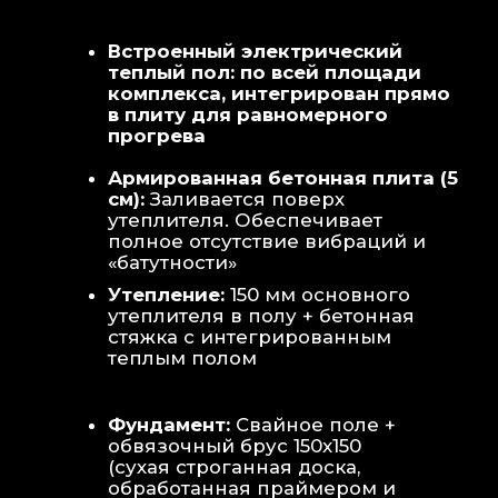
Теплая стена
: Отдельный контур
обогрева стены для быстрой сушки
полотенец и халатов.
Потолок
: Речная вагонка из липы с
интегрированными линейными
светильниками.