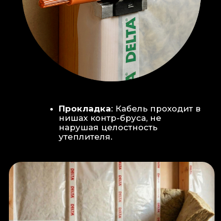
Климат-контроль:
Кондиционер
скрытого монтажа (размещен над
дверью в моечную благодаря
высоте потолков).