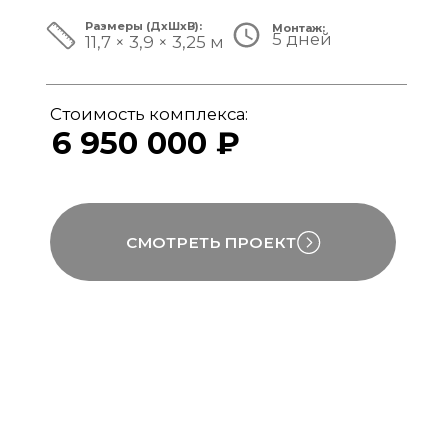
ЗА ПРЕДЕЛАМИ СТАНДАРТА
Мы совмещаем скорость модульной
сборки с технологиями капитального
строительства, включая использование
бетона, керамогранита и премиального
инженерного оборудования