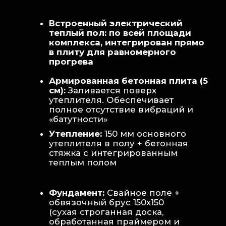
Теплая стена
: Отдельный контур
обогрева стены для быстрой сушки
полотенец и халатов.
Потолок
: Речная вагонка из липы с
интегрированными линейными
светильниками.