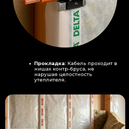
Климат-контроль:
Кондиционер
скрытого монтажа (размещен над
дверью в моечную благодаря
высоте потолков).