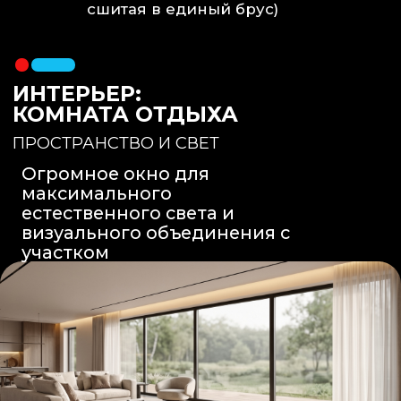
Вентиляция
: Принудительная
вытяжка скрытого монтажа.