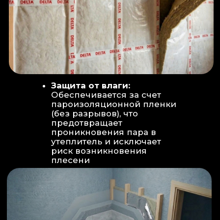
Вентиляция:
Автономный
рекуператор (приточно-вытяжная
вентиляция) работает 24/7 для
свежего воздуха.