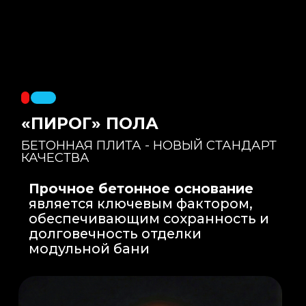
Правильный уклон
: Уклон для слива
воды формируется еще на этапе заливки
бетонной плиты на производстве, а не
толстым слоем клея. Все углы запилены
под 45 градусов.
Эпоксидная затирка
: Не впитывает влагу,
не темнеет, защищает швы навсегда.