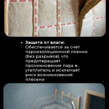
Вентиляция:
Автономный
рекуператор (приточно-вытяжная
вентиляция) работает 24/7 для
свежего воздуха.