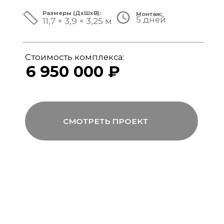
ЗА ПРЕДЕЛАМИ СТАНДАРТА
Мы совмещаем скорость модульной
сборки с технологиями капитального
строительства, включая использование
бетона, керамогранита и премиального
инженерного оборудования