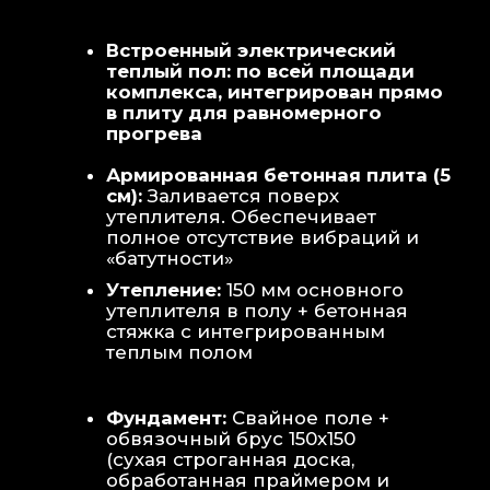
Теплая стена
: Отдельный контур
обогрева стены для быстрой сушки
полотенец и халатов.
Потолок
: Речная вагонка из липы с
интегрированными линейными
светильниками.