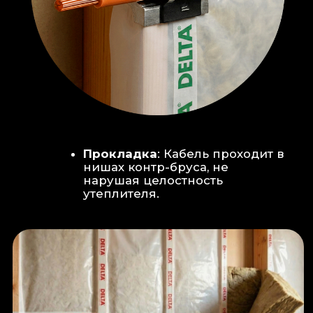
Климат-контроль:
Кондиционер
скрытого монтажа (размещен над
дверью в моечную благодаря
высоте потолков).