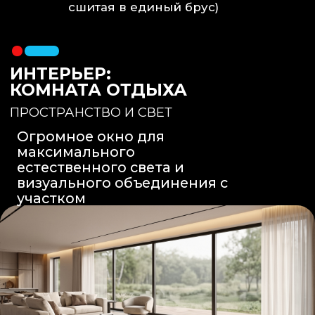
Вентиляция
: Принудительная
вытяжка скрытого монтажа.