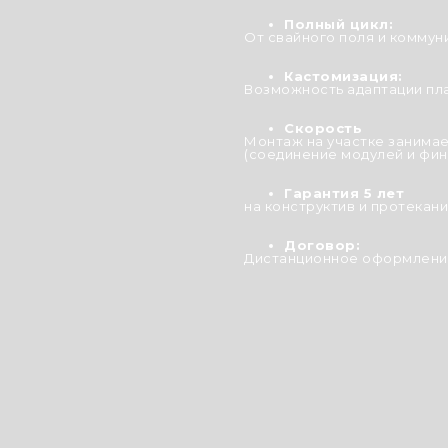
Полный цикл:
От свайного поля и коммун
Кастомизация:
Возможность адаптации пл
Скорость
Монтаж на участке занимае
(соединение модулей и фин
Гарантия 5 лет
на конструктив и протекани
Договор:
Дистанционное оформление