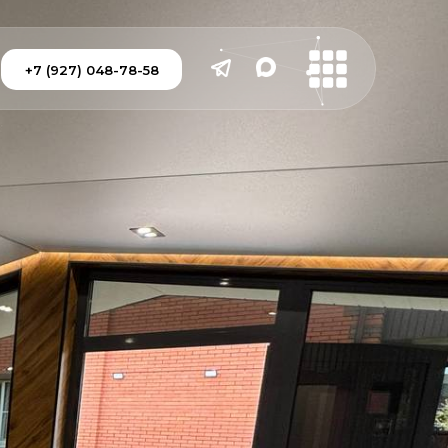
+7 (927) 048-78-58
+7 (927) 048-78-58